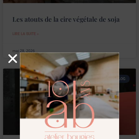
Les atouts de la cire végétale de soja
LIRE LA SUITE »
mai 28, 2026
BLOG