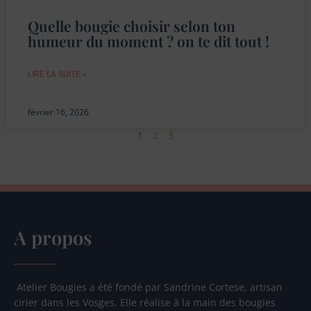
Quelle bougie choisir selon ton
humeur du moment ? on te dit tout !
LIRE LA SUITE »
février 16, 2026
1
2
3
A propos
Atelier Bougies a été fondé par Sandrine Cortese, artisan
cirier dans les Vosges. Elle réalise à la main des bougies