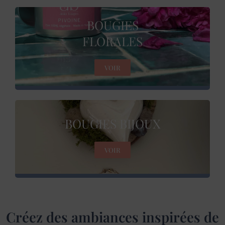
BOUGIES
FLORALES
VOIR
BOUGIES BIJOUX
VOIR
Créez des ambiances inspirées de