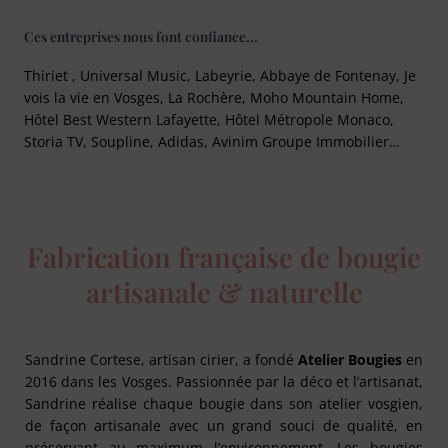
Ces entreprises nous font confiance...
Thiriet , Universal Music, Labeyrie, Abbaye de Fontenay, Je
vois la vie en Vosges, La Rochère, Moho Mountain Home,
Hôtel Best Western Lafayette, Hôtel Métropole Monaco,
Storia TV, Soupline, Adidas, Avinim Groupe Immobilier…
Fabrication française de bougie
artisanale & naturelle
Sandrine Cortese, artisan cirier, a fondé
Atelier Bougies
en
2016 dans les Vosges. Passionnée par la déco et l’artisanat,
Sandrine réalise chaque bougie dans son atelier vosgien,
de façon artisanale avec un grand souci de qualité, en
préservant au maximum l’environnement. Les bougies