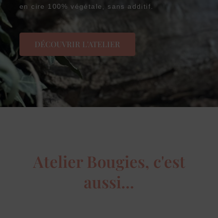
en cire 100% végétale, sans additif.
DÉCOUVRIR L'ATELIER
Atelier Bougies, c'est
aussi...