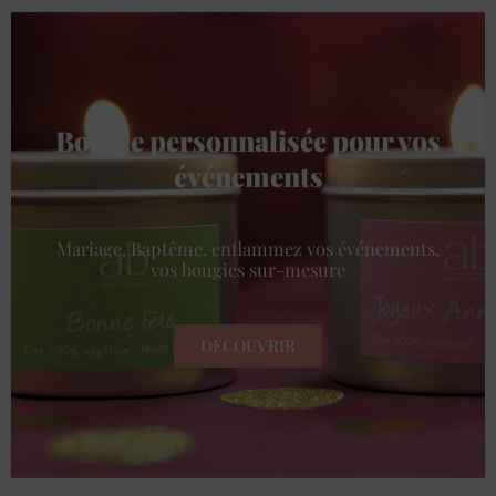
Bougie personnalisée pour vos
événements
Mariage, Baptême, enflammez vos événements,
vos bougies sur-mesure
DÉCOUVRIR