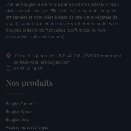
Atelier Bougies a été fondé par Sandrine Cortese, artisan
cirier dans les Vosges. Elle réalise à la main des bougies
artisanales et naturelles à base de cire 100% végétale de
qualité supérieure. Vous trouverez différents modèles de
bougies artisanales françaises, parfumées (ou non),
décoratives, colorées (ou non).
19 rue des Jonquilles - B.P. 40 108 - 88200 Remiremont
contact@atelierbougies.com
06 78 10 14 59
Nos produits
Bougies Parfumées
Bougies Bijoux
Bougies Déco
Accessoires et recharges