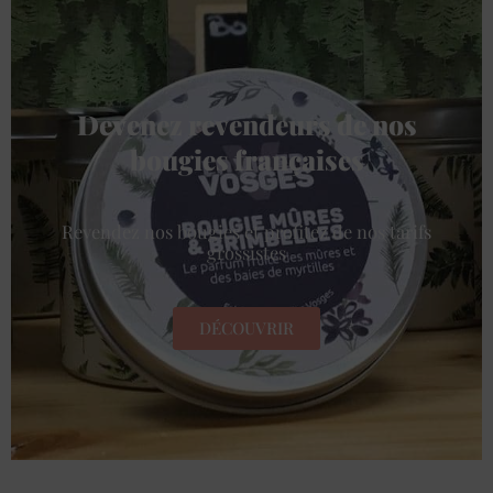
Devenez revendeurs de nos
bougies françaises
Revendez nos bougies et profitez de nos tarifs
grossistes
DÉCOUVRIR