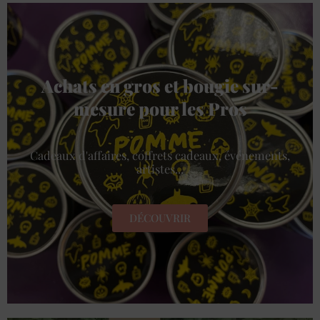
Achats en gros et bougie sur-
mesure pour les Pros
Cadeaux d'affaires, coffrets cadeaux, événements,
artistes...
DÉCOUVRIR