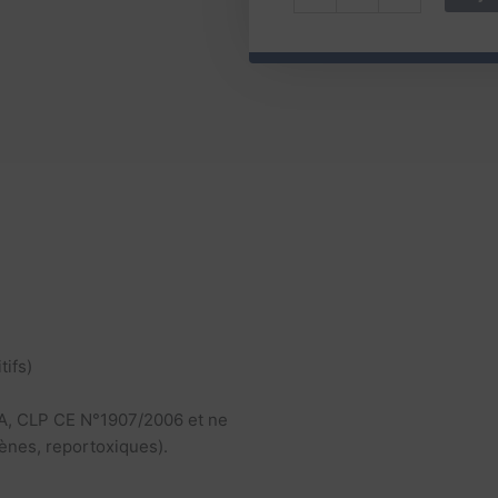
Fêtes
Sapin
tifs)
A, CLP CE N°1907/2006 et ne
nes, reportoxiques).