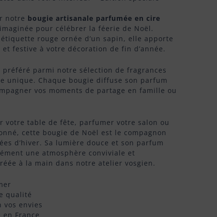
ar notre
bougie artisanale parfumée en cire
imaginée pour célébrer la féerie de Noël.
 étiquette rouge ornée d’un sapin, elle apporte
et festive à votre décoration de fin d’année.
 préféré parmi notre sélection de fragrances
e unique. Chaque bougie diffuse son parfum
mpagner vos moments de partage en famille ou
r votre table de fête, parfumer votre salon ou
ionné, cette bougie de Noël est le compagnon
rées d’hiver. Sa lumière douce et son parfum
nément une atmosphère conviviale et
créée à la main dans notre atelier vosgien.
mer
e qualité
 vos envies
e en France