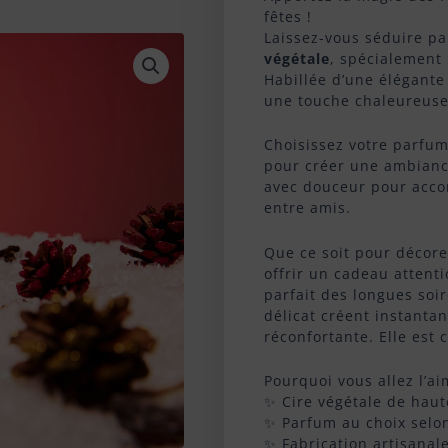
fêtes !
Laissez-vous séduire p
végétale
, spécialement 
Habillée d’une élégante
une touche chaleureuse 
Choisissez votre parfum
pour créer une ambianc
avec douceur pour acco
entre amis.
Que ce soit pour décore
offrir un cadeau attent
parfait des longues soi
délicat créent instanta
réconfortante. Elle est 
Pourquoi vous allez l’ai
✨ Cire végétale de haut
✨ Parfum au choix selon
✨ Fabrication artisanal