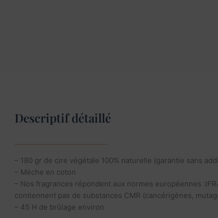
Descriptif détaillé
– 180 gr de cire végétale 100% naturelle (garantie sans addi
– Mèche en coton
– Nos fragrances répondent aux normes européennes :IFR
contiennent pas de substances CMR (cancérigènes, mutagè
– 45 H de brûlage environ