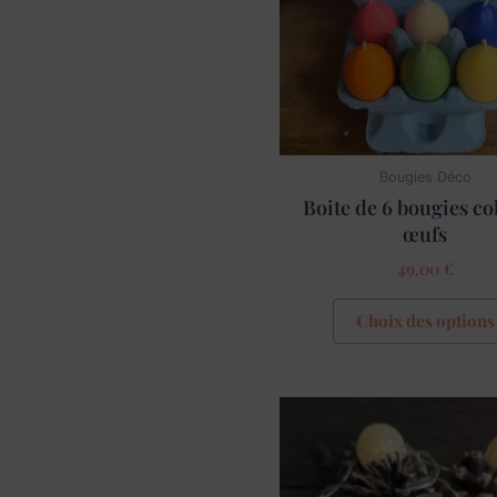
Bougies Déco
Boite de 6 bougies co
œufs
49,00
€
Choix des options