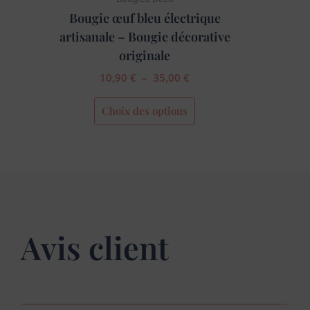
du
Bougie œuf bleu électrique
produit
artisanale – Bougie décorative
originale
10,90
€
–
35,00
€
Choix des options
Avis client