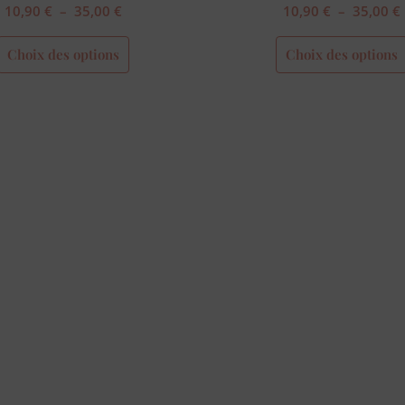
10,90
€
–
35,00
€
10,90
€
–
35,00
€
Choix des options
Choix des options