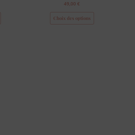
49,00
€
Choix des options