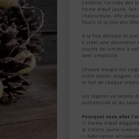
Célébrez l’arrivée des 
forme d’œuf jaune, fait
chaleureuse, elle évoqu
fleurs et la joie des fê
À la fois délicate et pl
à créer une décoration 
touche de lumière à vot
avec simplicité.
Chaque bougie est soig
notre atelier vosgien. C
et fait de chaque créat
Les légères variations d
authenticité et du savoi
Pourquoi vous allez l’a
🥚 Forme d’œuf élégante
🌼 Coloris jaune lumine
✨ Fabrication artisanal