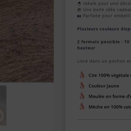
🐣 Idéale pour une déco
🎁 Une belle idée cadea
🏡 Parfaite pour embell
Plusieurs couleurs dis
2 formats possible : 70
hauteur
Livré dans un pochon e
Cire 100% végétale (
Couleur Jaune
Moulée en forme d’
Mèche en 100% cot