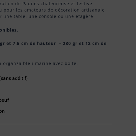
ration de Pâques chaleureuse et festive
u pour les amateurs de décoration artisanale
ir une table, une console ou une étagère
ponibles.
 gr et 7,5 cm de hauteur – 230 gr et 12 cm de
n organza bleu marine avec boite.
sans additif)
oeuf
on