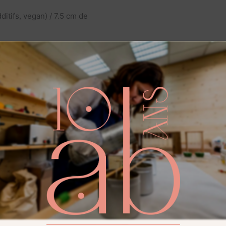
ditifs, vegan) / 7.5 cm de
additifs, vegan) / 12 cm de
 produits vous séduiront a