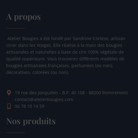
A propos
Atelier Bougies a été fondé par Sandrine Cortese, artisan
cirier dans les Vosges. Elle réalise à la main des bougies
artisanales et naturelles à base de cire 100% végétale de
qualité supérieure. Vous trouverez différents modèles de
bougies artisanales françaises, parfumées (ou non),
décoratives, colorées (ou non).
19 rue des Jonquilles - B.P. 40 108 - 88200 Remiremont
contact@atelierbougies.com
06 78 10 14 59
Nos produits