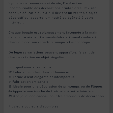
Symbole de renouveau et de vie, l’œuf est un
incontournable des décorations printanières. Revisité
dans un délicat bleu clair, il devient un véritable objet
décoratif qui apporte luminosité et légèreté à votre
intérieur.
Chaque bougie est soigneusement façonnée à la main
dans notre atelier. Ce savoir-faire artisanal confère à
chaque pièce son caractère unique et authentique.
De légères variations peuvent apparaître, faisant de
chaque création un objet singulier.
Pourquoi vous allez l’aimer
🩵 Coloris bleu clair doux et lumineux
🥚 Forme d’œuf élégante et intemporelle
✨ Fabrication artisanale
🌸 Idéale pour une décoration de printemps ou de Pâques
🏡 Apporte une touche de fraîcheur à votre intérieur
🎁 Une jolie idée cadeau pour les amoureux de décoration
Plusieurs couleurs disponibles.