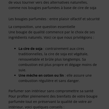
de vous tourner vers des alternatives naturelles,
comme nos bougies parfumées à base de cire de soja
Les bougies parfumées : entre plaisir olfactif et sécurité
La composition, une question essentielle
Une bougie de qualité commence par le choix de ses
ingrédients naturels. Voici ce que nous privilégions :
La cire de soja
: contrairement aux cires
traditionnelles, la cire de soja est végétale,
renouvelable et brûle plus longtemps. Sa
combustion est plus propre et dégage moins de
suie.
Une mèche en coton
ou lin
: elle assure une
combustion régulière et sans danger.
Parfumer son intérieur sans compromettre sa santé
Pour profiter pleinement des bienfaits de votre bougie
parfumée tout en préservant la qualité de votre air
intérieur, voici quelques conseils :