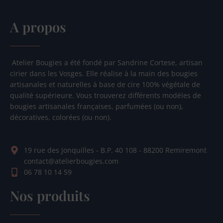
A propos
Atelier Bougies a été fondé par Sandrine Cortese, artisan
cirier dans les Vosges. Elle réalise à la main des bougies
artisanales et naturelles à base de cire 100% végétale de
qualité supérieure. Vous trouverez différents modèles de
bougies artisanales françaises, parfumées (ou non),
décoratives, colorées (ou non).
19 rue des Jonquilles - B.P. 40 108 - 88200 Remiremont
contact@atelierbougies.com
06 78 10 14 59
Nos produits