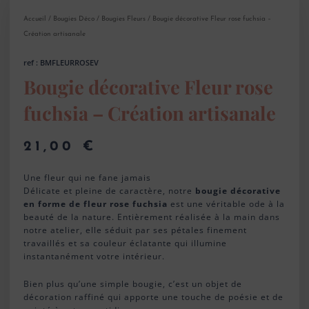
Accueil
/
Bougies Déco
/
Bougies Fleurs
/ Bougie décorative Fleur rose fuchsia –
Création artisanale
ref : BMFLEURROSEV
Bougie décorative Fleur rose
fuchsia – Création artisanale
21,00
€
Une fleur qui ne fane jamais
Délicate et pleine de caractère, notre
bougie décorative
en forme de fleur rose fuchsia
est une véritable ode à la
beauté de la nature. Entièrement réalisée à la main dans
notre atelier, elle séduit par ses pétales finement
travaillés et sa couleur éclatante qui illumine
instantanément votre intérieur.
Bien plus qu’une simple bougie, c’est un objet de
décoration raffiné qui apporte une touche de poésie et de