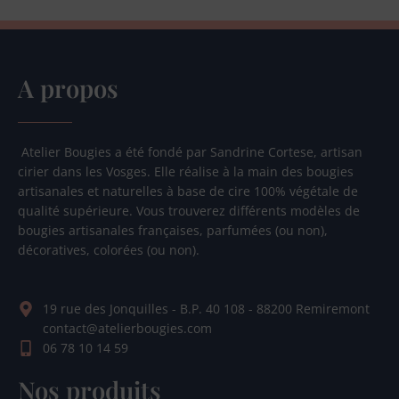
A propos
Atelier Bougies a été fondé par Sandrine Cortese, artisan
cirier dans les Vosges. Elle réalise à la main des bougies
artisanales et naturelles à base de cire 100% végétale de
qualité supérieure. Vous trouverez différents modèles de
bougies artisanales françaises, parfumées (ou non),
décoratives, colorées (ou non).
19 rue des Jonquilles - B.P. 40 108 - 88200 Remiremont
contact@atelierbougies.com
06 78 10 14 59
Nos produits