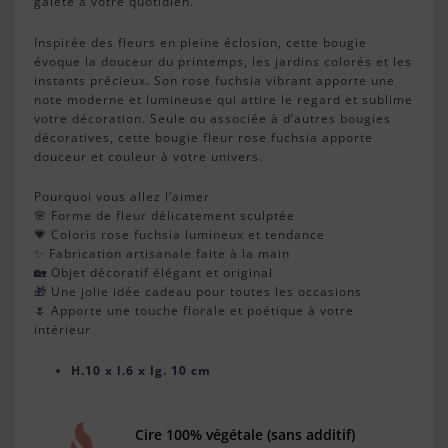
gaieté à votre quotidien.
Inspirée des fleurs en pleine éclosion, cette bougie
évoque la douceur du printemps, les jardins colorés et les
instants précieux. Son rose fuchsia vibrant apporte une
note moderne et lumineuse qui attire le regard et sublime
votre décoration. Seule ou associée à d’autres bougies
décoratives, cette bougie fleur rose fuchsia apporte
douceur et couleur à votre univers.
Pourquoi vous allez l’aimer
🌸 Forme de fleur délicatement sculptée
💗 Coloris rose fuchsia lumineux et tendance
✨ Fabrication artisanale faite à la main
🏡 Objet décoratif élégant et original
🎁 Une jolie idée cadeau pour toutes les occasions
🌷 Apporte une touche florale et poétique à votre
intérieur
H.10 x l.6 x lg. 10 cm
Cire 100% végétale (sans additif)