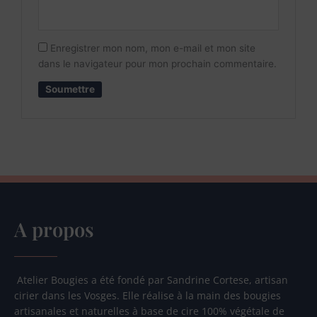
Enregistrer mon nom, mon e-mail et mon site
dans le navigateur pour mon prochain commentaire.
A propos
Atelier Bougies a été fondé par Sandrine Cortese, artisan
cirier dans les Vosges. Elle réalise à la main des bougies
artisanales et naturelles à base de cire 100% végétale de