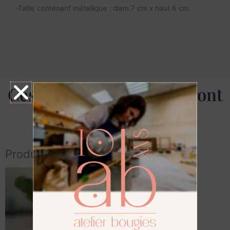
-Taille contenant métallique : diam.7 cm x haut.6 cm
Ces produits vous séduiront
aussi
Produits similaires