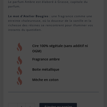
Le parfum Ambre est élaboré à Grasse, capitale du
parfum.
Le mot d’Atelier Bougies
: une fragrance comme une
etreinte chaleureuse, où la douceur de la vanille et la
richesse des résines se rencontrent pour illuminer vos
instants du quotidien.
Cire 100% végétale (sans additif ni
OGM)
Fragrance ambre
Boite métallique
Mèche en coton
quantité
Ajouter au panier