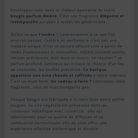
Enveloppez vous dans la chaleur apaisante de notre
bougie parfum Ambre
. C’est une fragrance
élégante et
intemporelle
qui plait à toutes les générations.
Qu’est ce que
l’ambre
? Contrairement à ce que l’on
pourrait penser, l’ambre en parfumerie n’est pas une
matière unique. C’est un accord olfactif créé à partir de
notes chaleureuses et sensuelles, mêlant souvent vanille,
résines précieuses, bois doux et muscs. Le résultat ? un
parfum profond, lumineux qui évoque la chaleur d’un feu
de cheminée, les étoffes précieuse.
Ce basique
apportera une note chaude et raffinée
à votre intérieur.
C’est un must have.
Un cadeau à faire ?
Choisissez cette
fragrance, vous ne vous tromperez pas.
Chaque bougie est fabriquée à la main dans notre atelier
vosgien. Sa cire végétale est présentée dans un
contenant métallique avec couvercle : elle est
sélectionnée pour sa qualité de diffusion et sa
combustion harmonieuse afin de vous offrir une
expérience olfactive authentique et durable.