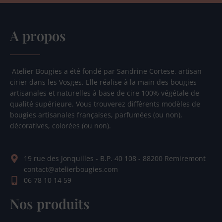
A propos
Atelier Bougies a été fondé par Sandrine Cortese, artisan
cirier dans les Vosges. Elle réalise à la main des bougies
artisanales et naturelles à base de cire 100% végétale de
qualité supérieure. Vous trouverez différents modèles de
bougies artisanales françaises, parfumées (ou non),
décoratives, colorées (ou non).
19 rue des Jonquilles - B.P. 40 108 - 88200 Remiremont
contact@atelierbougies.com
06 78 10 14 59
Nos produits