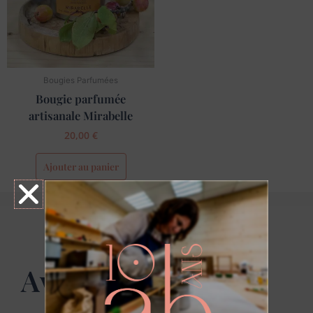
Bougies Parfumées
Bougie parfumée
artisanale Mirabelle
20,00
€
Ajouter au panier
Avis client