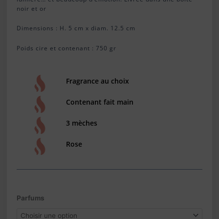
noir et or
Dimensions : H. 5 cm x diam. 12.5 cm
Poids cire et contenant : 750 gr
Fragrance au choix
Contenant fait main
3 mèches
Rose
quantité
Parfums
de
Bougie