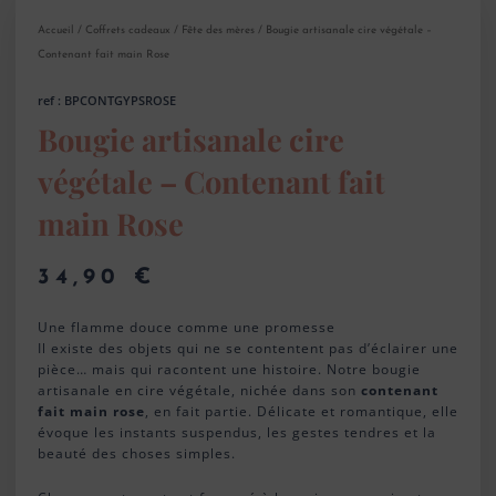
Accueil
/
Coffrets cadeaux
/
Fête des mères
/ Bougie artisanale cire végétale –
Contenant fait main Rose
ref : BPCONTGYPSROSE
Bougie artisanale cire
végétale – Contenant fait
main Rose
34,90
€
Une flamme douce comme une promesse
Il existe des objets qui ne se contentent pas d’éclairer une
pièce… mais qui racontent une histoire. Notre bougie
artisanale en cire végétale, nichée dans son
contenant
fait main rose
, en fait partie. Délicate et romantique, elle
évoque les instants suspendus, les gestes tendres et la
beauté des choses simples.