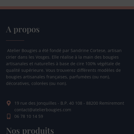
A propos
Atelier Bougies a été fondé par Sandrine Cortese, artisan
cirier dans les Vosges. Elle réalise à la main des bougies
artisanales et naturelles à base de cire 100% végétale de
qualité supérieure. Vous trouverez différents modèles de
bougies artisanales françaises, parfumées (ou non),
décoratives, colorées (ou non).
19 rue des Jonquilles - B.P. 40 108 - 88200 Remiremont
contact@atelierbougies.com
06 78 10 14 59
Nos produits