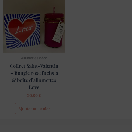
Allumettes déco
Coffret Saint-Valentin
– Bougie rose fuchsia
& boîte d’allumettes
Love
30,00
€
Ajouter au panier