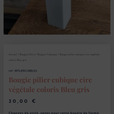
Accueil
/
Bougies Déco
/
Bougies Cubiques
/ Bougie pilier cubique cire végétale
coloris Bleu gris
ref : BPILIERCUBBLEU
Bougie pilier cubique cire
végétale coloris Bleu gris
30,00
€
Changez de style, optez pour cette bougie de forme