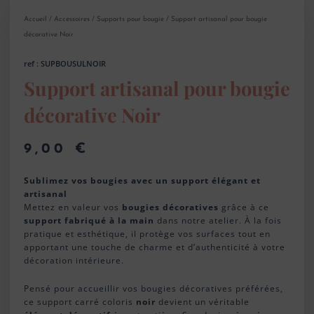
Accueil
/
Accessoires
/
Supports pour bougie
/ Support artisanal pour bougie
décorative Noir
ref : SUPBOUSULNOIR
Support artisanal pour bougie
décorative Noir
9,00
€
Sublimez vos bougies avec un support élégant et
artisanal
Mettez en valeur vos
bougies décoratives
grâce à ce
support fabriqué à la main
dans notre atelier. À la fois
pratique et esthétique, il protège vos surfaces tout en
apportant une touche de charme et d’authenticité à votre
décoration intérieure.
Pensé pour accueillir vos bougies décoratives préférées,
ce support carré coloris
noir
devient un véritable