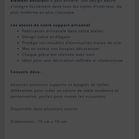
élément décoratif
à part entière. Son design épuré
s’intègre facilement dans tous les styles d’intérieur, du
plus moderne au plus classique.
Les atouts de notre support artisanal
Fabrication artisanale dans notre atelier
Design sobre et élégant
Protège vos meubles d’éventuelles traces de cire
Met en valeur vos bougies décoratives
Chaque pièce est réalisée avec soin
Idéal pour une décoration raffinée et chaleureuse
Conseils déco :
Associez plusieurs supports et bougies de tailles
différentes pour créer un centre de table tendance et
personnalisé, parfait pour toutes les occasions.
Disponible dans plusieurs coloris.
Dimensions : 10 cm x 10 cm