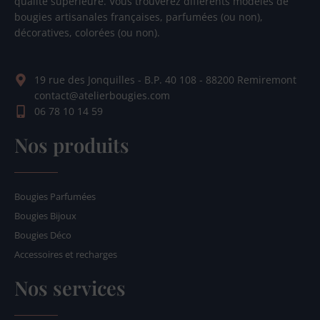
qualité supérieure. Vous trouverez différents modèles de
bougies artisanales françaises, parfumées (ou non),
décoratives, colorées (ou non).
19 rue des Jonquilles - B.P. 40 108 - 88200 Remiremont
contact@atelierbougies.com
06 78 10 14 59
Nos produits
Bougies Parfumées
Bougies Bijoux
Bougies Déco
Accessoires et recharges
Nos services