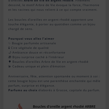
d’oreilles
Arbre de Vie en argent rhodié
. Finement
dessiné, le motif Arbre de Vie évoque la force, l’harmonie
et les racines qui nous relient à ce qui compte vraiment.
Les boucles d’oreilles en argent rhodié apportent une
touche élégante, à porter au quotidien comme un bijou
chargé de sens.
Pourquoi vous allez l’aimer
✨ Bougie parfumée artisanale
🕯️ Cire végétale de qualité
🌙 Ambiance douce et réconfortante
🎁 Bijou surprise caché à l’intérieur
🌳 Boucles d’oreilles Arbre de Vie en argent rhodié
💫 Cadeau unique et plein d’émotion
Anniversaire, fête, attention spontanée ou moment à soi :
cette bougie bijou est une parenthèse enchantée qui mêle
parfum, surprise et élégance.
Parfums au choix
élaborés à Grasse, capitale du parfum.
Boucles d’oreille argent rhodié ARBRE