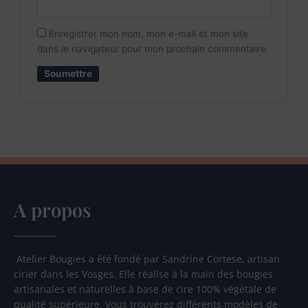
Enregistrer mon nom, mon e-mail et mon site
dans le navigateur pour mon prochain commentaire.
A propos
Atelier Bougies a été fondé par Sandrine Cortese, artisan
cirier dans les Vosges. Elle réalise à la main des bougies
artisanales et naturelles à base de cire 100% végétale de
qualité supérieure. Vous trouverez différents modèles de