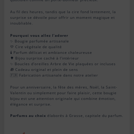
Au fil des heures, tandis que la cire fond lentement, la
surprise se dévoile pour offrir un moment magique et
inoubliable.
Pourquoi vous allez l’adorer
✨ Bougie parfumée artisanale
💛 Cire végétale de qualité
🕯️ Parfum délicat et ambiance chaleureuse
🌳 Bijou surprise caché à l’intérieur
✨ Boucles d’oreilles Arbre de Vie plaquées or incluses
🎁 Cadeau original et plein de sens
🇫🇷 Fabrication artisanale dans notre atelier
Pour un anniversaire, la fête des mères, Noël, la Saint-
Valentin ou simplement pour faire plaisir, cette bougie
bijou est une attention originale qui combine émotion,
élégance et surprise.
Parfums au choix
élaborés à Grasse, capitale du parfum.